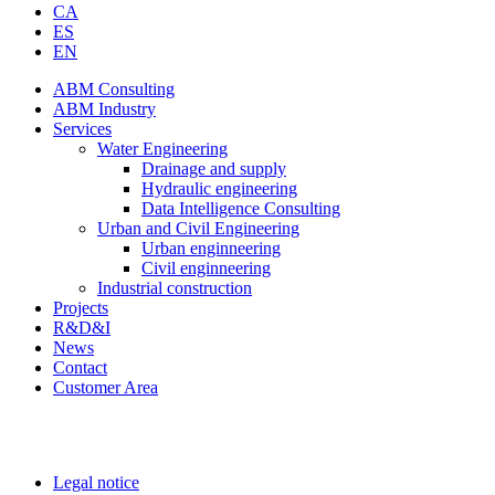
CA
ES
EN
ABM Consulting
ABM Industry
Services
Water Engineering
Drainage and supply
Hydraulic engineering
Data Intelligence Consulting
Urban and Civil Engineering
Urban enginneering
Civil enginneering
Industrial construction
Projects
R&D&I
News
Contact
Customer Area
Legal notice