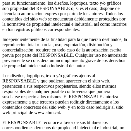
para su funcionamiento, los diseños, logotipos, texto y/o gráficos,
son propiedad del RESPONSABLE o, si es el caso, dispone de
licencia o autorización expresa por parte de los autores. Todos los
contenidos del sitio web se encuentran debidamente protegidos por
la normativa de propiedad intelectual e industrial, así como inscritos
en los registros públicos correspondientes.
Independientemente de la finalidad para la que fueran destinados, la
reproducción total o parcial, uso, explotación, distribución y
comercialización, requiere en todo caso de la autorización escrita
previa por parte del RESPONSABLE. Cualquier uso no autorizado
previamente se considera un incumplimiento grave de los derechos
de propiedad intelectual o industrial del autor.
Los diseños, logotipos, texto y/o gráficos ajenos al
RESPONSABLE y que pudieran aparecer en el sitio web,
pertenecen a sus respectivos propietarios, siendo ellos mismos
responsables de cualquier posible controversia que pudiera
suscitarse respecto a los mismos. El RESPONSABLE autoriza
expresamente a que terceros puedan redirigir directamente a los
contenidos concretos del sitio web, y en todo caso redirigir al sitio
web principal de www.abm.cat.
El RESPONSABLE reconoce a favor de sus titulares los
correspondientes derechos de propiedad intelectual e industrial, no