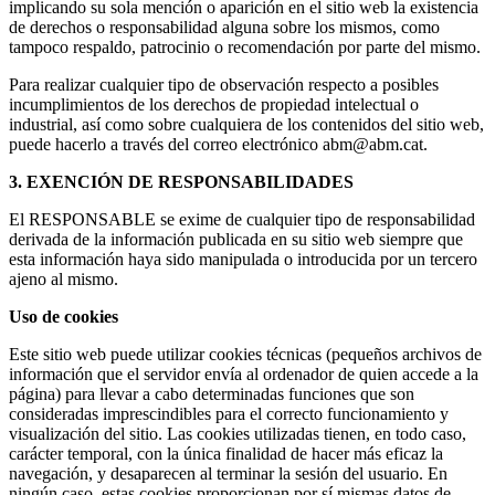
implicando su sola mención o aparición en el sitio web la existencia
de derechos o responsabilidad alguna sobre los mismos, como
tampoco respaldo, patrocinio o recomendación por parte del mismo.
Para realizar cualquier tipo de observación respecto a posibles
incumplimientos de los derechos de propiedad intelectual o
industrial, así como sobre cualquiera de los contenidos del sitio web,
puede hacerlo a través del correo electrónico abm@abm.cat.
3. EXENCIÓN DE RESPONSABILIDADES
El RESPONSABLE se exime de cualquier tipo de responsabilidad
derivada de la información publicada en su sitio web siempre que
esta información haya sido manipulada o introducida por un tercero
ajeno al mismo.
Uso de cookies
Este sitio web puede utilizar cookies técnicas (pequeños archivos de
información que el servidor envía al ordenador de quien accede a la
página) para llevar a cabo determinadas funciones que son
consideradas imprescindibles para el correcto funcionamiento y
visualización del sitio. Las cookies utilizadas tienen, en todo caso,
carácter temporal, con la única finalidad de hacer más eficaz la
navegación, y desaparecen al terminar la sesión del usuario. En
ningún caso, estas cookies proporcionan por sí mismas datos de