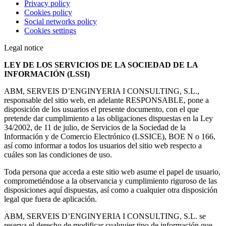
Privacy policy
Cookies policy
Social networks policy
Cookies settings
Legal notice
LEY DE LOS SERVICIOS DE LA SOCIEDAD DE LA
INFORMACIÓN (LSSI)
ABM, SERVEIS D’ENGINYERIA I CONSULTING, S.L.,
responsable del sitio web, en adelante RESPONSABLE, pone a
disposición de los usuarios el presente documento, con el que
pretende dar cumplimiento a las obligaciones dispuestas en la Ley
34/2002, de 11 de julio, de Servicios de la Sociedad de la
Información y de Comercio Electrónico (LSSICE), BOE N o 166,
así como informar a todos los usuarios del sitio web respecto a
cuáles son las condiciones de uso.
Toda persona que acceda a este sitio web asume el papel de usuario,
comprometiéndose a la observancia y cumplimiento riguroso de las
disposiciones aquí dispuestas, así como a cualquier otra disposición
legal que fuera de aplicación.
ABM, SERVEIS D’ENGINYERIA I CONSULTING, S.L. se
reserva el derecho de modificar cualquier tipo de información que