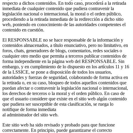
respecto a dichos contenidos. En todo caso, procederá a la retirada
inmediata de cualquier contenido que pudiera contravenir la
legislación nacional o internacional, la moral o el orden público,
procediendo a la retirada inmediata de la redirección a dicho sitio
web, poniendo en conocimiento de las autoridades competentes el
contenido en cuestión.
El RESPONSABLE no se hace responsable de la información y
contenidos almacenados, a título enunciativo, pero no limitativo, en
foros, chats, generadores de blogs, comentarios, redes sociales o
cualquier otro medio que permita a terceros publicar contenidos de
forma independiente en la página web del RESPONSABLE. Sin
embargo, y en cumplimiento de lo dispuesto en los artículos 11 y 16
de la LSSICE, se pone a disposición de todos los usuarios,
autoridades y fuerzas de seguridad, colaborando de forma activa en
la retirada o, en su caso, bloqueo de todos aquellos contenidos que
puedan afectar o contravenir la legislación nacional o internacional,
los derechos de terceros o la moral y el orden público. En caso de
que el usuario considere que existe en el sitio web algún contenido
que pudiera ser susceptible de esta clasificación, se ruega lo
notifique de forma inmediata
al administrador del sitio web.
Este sitio web ha sido revisado y probado para que funcione
correctamente. En principio, puede garantizarse el correcto