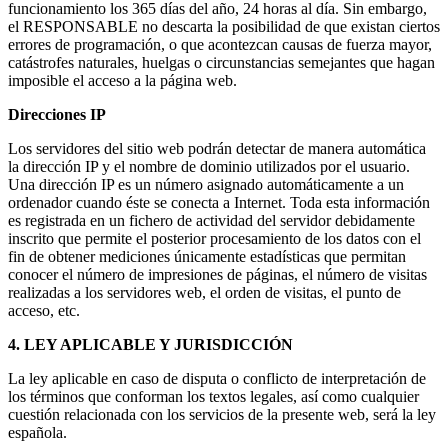
funcionamiento los 365 días del año, 24 horas al día. Sin embargo,
el RESPONSABLE no descarta la posibilidad de que existan ciertos
errores de programación, o que acontezcan causas de fuerza mayor,
catástrofes naturales, huelgas o circunstancias semejantes que hagan
imposible el acceso a la página web.
Direcciones IP
Los servidores del sitio web podrán detectar de manera automática
la dirección IP y el nombre de dominio utilizados por el usuario.
Una dirección IP es un número asignado automáticamente a un
ordenador cuando éste se conecta a Internet. Toda esta información
es registrada en un fichero de actividad del servidor debidamente
inscrito que permite el posterior procesamiento de los datos con el
fin de obtener mediciones únicamente estadísticas que permitan
conocer el número de impresiones de páginas, el número de visitas
realizadas a los servidores web, el orden de visitas, el punto de
acceso, etc.
4. LEY APLICABLE Y JURISDICCIÓN
La ley aplicable en caso de disputa o conflicto de interpretación de
los términos que conforman los textos legales, así como cualquier
cuestión relacionada con los servicios de la presente web, será la ley
española.