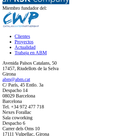
Miembro fundador del:
Clientes
Proyectos
Actualidad
Trabaja en ABM
Avenida Països Catalans, 50
17457, Riudellots de la Selva
Girona
abm@abm.cat
C/ París, 45 Entlo. 3a
Despacho 14
08029 Barcelona
Barcelona
Tel. +34 972 477 718
Nexes Forallac
Sala coworking
Despacho 6
Carrer dels Oms 10
17111 Vulpellac, Girona