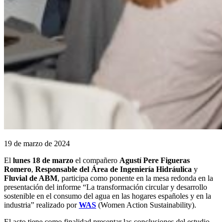
19 de marzo de 2024
El
lunes 18 de marzo
el compañero
Agustí Pere Figueras
Romero
,
Responsable del Área de Ingeniería Hidráulica
y
Fluvial de ABM
, participa como ponente en la mesa redonda en la
presentación del informe “La transformación circular y desarrollo
sostenible en el consumo del agua en las hogares españoles y en la
industria” realizado por
WAS
(Women Action Sustainability).
El acto tiene como finalidad presentar las conclusiones del estudio