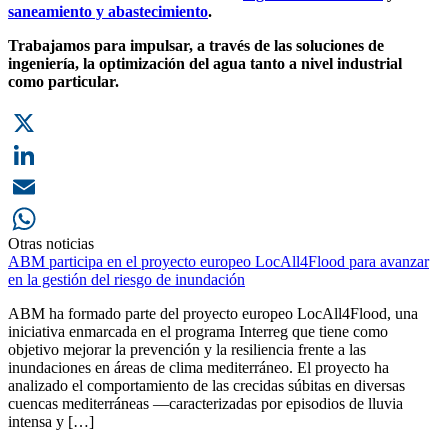
saneamiento y abastecimiento
.
Trabajamos para impulsar, a través de las soluciones de
ingeniería, la optimización del agua tanto a nivel industrial
como particular.
X
LinkedIn
Email
Otras noticias
WhatsApp
ABM participa en el proyecto europeo LocAll4Flood para avanzar
en la gestión del riesgo de inundación
ABM ha formado parte del proyecto europeo LocAll4Flood, una
iniciativa enmarcada en el programa Interreg que tiene como
objetivo mejorar la prevención y la resiliencia frente a las
inundaciones en áreas de clima mediterráneo. El proyecto ha
analizado el comportamiento de las crecidas súbitas en diversas
cuencas mediterráneas —caracterizadas por episodios de lluvia
intensa y […]