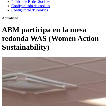
Política de Redes Sociales
Configuración de cookies
Configuració de cookies
Actualidad
ABM participa en la mesa
redonda WAS (Women Action
Sustainability)