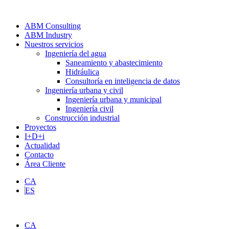
ABM Consulting
ABM Industry
Nuestros servicios
Ingeniería del agua
Saneamiento y abastecimiento
Hidráulica
Consultoría en inteligencia de datos
Ingeniería urbana y civil
Ingeniería urbana y municipal
Ingeniería civil
Construcción industrial
Proyectos
I+D+i
Actualidad
Contacto
Área Cliente
CA
ES
CA