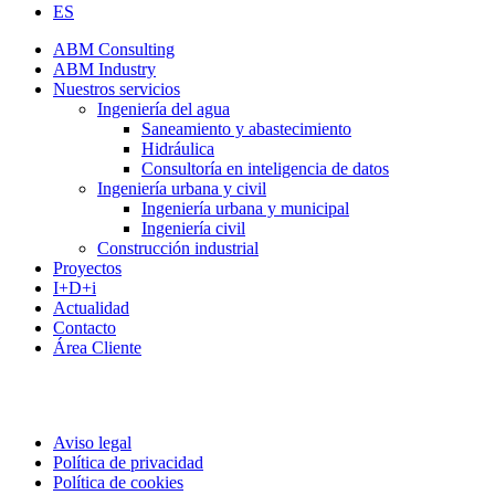
ES
ABM Consulting
ABM Industry
Nuestros servicios
Ingeniería del agua
Saneamiento y abastecimiento
Hidráulica
Consultoría en inteligencia de datos
Ingeniería urbana y civil
Ingeniería urbana y municipal
Ingeniería civil
Construcción industrial
Proyectos
I+D+i
Actualidad
Contacto
Área Cliente
Aviso legal
Política de privacidad
Política de cookies