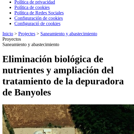
Política de privacidad
Política de cookies
Política de Redes Sociales
Configuración de cookies
Configuració de cookies
Inicio
>
Projectes
>
Saneamiento y abastecimiento
Proyectos
Saneamiento y abastecimiento
Eliminación biológica de
nutrientes y ampliación del
tratamiento de la depuradora
de Banyoles