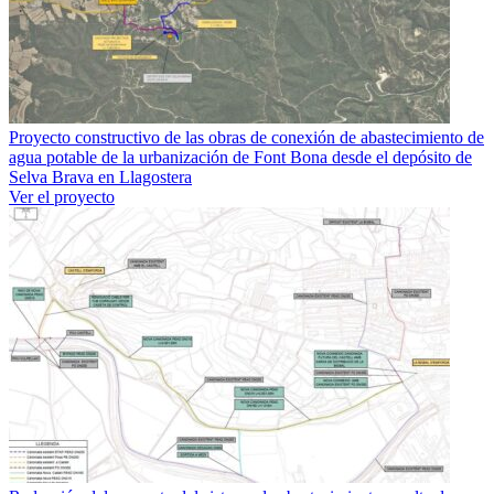
Proyecto constructivo de las obras de conexión de abastecimiento de
agua potable de la urbanización de Font Bona desde el depósito de
Selva Brava en Llagostera
Ver el proyecto