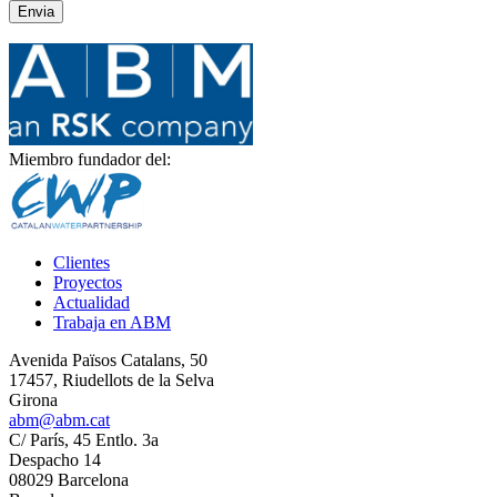
Miembro fundador del:
Clientes
Proyectos
Actualidad
Trabaja en ABM
Avenida Països Catalans, 50
17457, Riudellots de la Selva
Girona
abm@abm.cat
C/ París, 45 Entlo. 3a
Despacho 14
08029 Barcelona