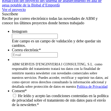
Redacción del proyecto del sistema de abastecimiento en alta de
agua potable de la Bisbal d’Empordà
Ver el proyecto
Suscríbete
Recibe por correo electrónico todas las novedades de ABM y
conoce los últimos proyectos donde hemos trabajado
Instagram
Este campo es un campo de validación y debe quedar sin
cambios.
Correu electrònic
*
ABM SERVEIS D'ENGINYERIA I CONSULTING, S.L. como
responsable del tratamiento tratará tus datos con la finalidad de
remitirte nuestra newsletter con novedades comerciales sobre
nuestros servicios. Puedes acceder, rectificar y suprimir tus datos, así
como ejercer otros derechos consultando la información adicional y
detallada sobre protección de datos en nuestra
Política de Privacidad
Consent
*
He leído y acepto las condiciones contenidas en la política
de privacidad sobre el tratamiento de mis datos para el envío
de la newsletter.
*