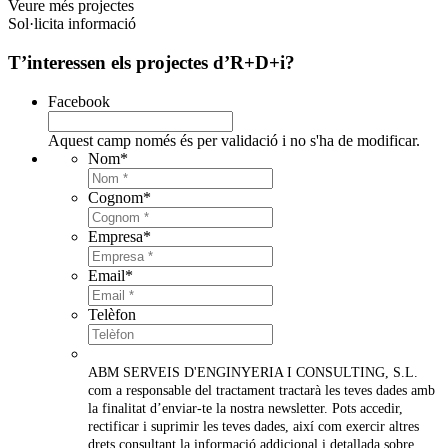
Veure més projectes
Sol·licita informació
T’interessen els projectes d’R+D+i?
Facebook
Aquest camp només és per validació i no s'ha de modificar.
Nom
*
Cognom
*
Empresa
*
Email
*
Telèfon
ABM SERVEIS D'ENGINYERIA I CONSULTING, S.L.
com a responsable del tractament tractarà les teves dades amb
la finalitat d’enviar-te la nostra newsletter. Pots accedir,
rectificar i suprimir les teves dades, així com exercir altres
drets consultant la informació addicional i detallada sobre