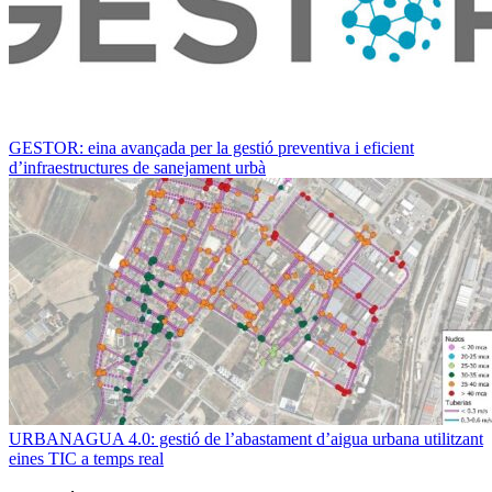
GESTOR: eina avançada per la gestió preventiva i eficient
d’infraestructures de sanejament urbà
URBANAGUA 4.0: gestió de l’abastament d’aigua urbana utilitzant
eines TIC a temps real