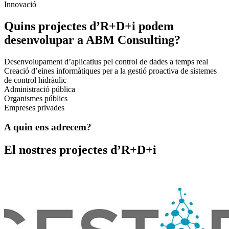
Innovació
Quins projectes d’R+D+i podem
desenvolupar a ABM Consulting?
Desenvolupament d’aplicatius pel control de dades a temps real
Creació d’eines informàtiques per a la gestió proactiva de sistemes
de control hidràulic
Administració pública
Organismes públics
Empreses privades
A quin ens adrecem?
El nostres projectes d’R+D+i