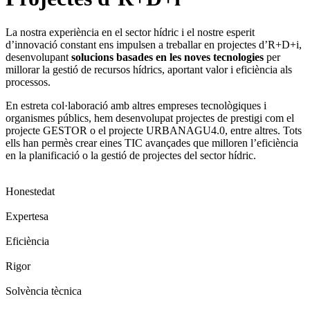
La nostra experiència en el sector hídric i el nostre esperit
d’innovació constant ens impulsen a treballar en projectes d’R+D+i,
desenvolupant
solucions basades en les noves tecnologies
per
millorar la gestió de recursos hídrics, aportant valor i eficiència als
processos.
En estreta col·laboració amb altres empreses tecnològiques i
organismes públics, hem desenvolupat projectes de prestigi com el
projecte GESTOR o el projecte URBANAGU4.0, entre altres. Tots
ells han permès crear eines TIC avançades que milloren l’eficiència
en la planificació o la gestió de projectes del sector hídric.
Honestedat
Expertesa
Eficiència
Rigor
Solvència tècnica