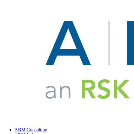
ABM Consulting