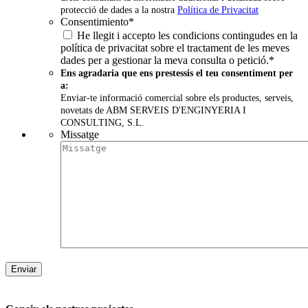
protecció de dades a la nostra
Política de Privacitat
Consentimiento
*
He llegit i accepto les condicions contingudes en la
política de privacitat sobre el tractament de les meves
dades per a gestionar la meva consulta o petició.
*
Ens agradaria que ens prestessis el teu consentiment per
a:
Enviar-te informació comercial sobre els productes, serveis,
novetats de ABM SERVEIS D'ENGINYERIA I
CONSULTING, S.L.
Missatge