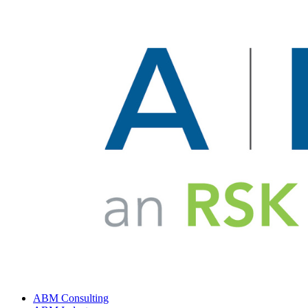
ABM Consulting