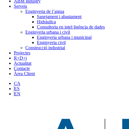
ABM Industry
Serveis
Enginyeria de l’aigua
Sanejament i abastament
Hidràulica
Consultoria en intel·ligència de dades
Enginyeria urbana i civil
Enginyeria urbana i municipal
Enginyeria civil
Construcció industrial
Projectes
R+D+i
Actualitat
Contacte
Àrea Client
CA
ES
EN