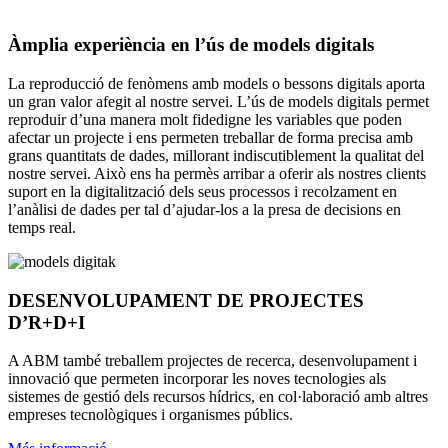
Àmplia experiència en l’ús de models digitals
La reproducció de fenòmens amb models o bessons digitals aporta
un gran valor afegit al nostre servei. L’ús de models digitals permet
reproduir d’una manera molt fidedigne les variables que poden
afectar un projecte i ens permeten treballar de forma precisa amb
grans quantitats de dades, millorant indiscutiblement la qualitat del
nostre servei. Això ens ha permès arribar a oferir als nostres clients
suport en la digitalització dels seus processos i recolzament en
l’anàlisi de dades per tal d’ajudar-los a la presa de decisions en
temps real.
DESENVOLUPAMENT DE PROJECTES
D’R+D+I
A ABM també treballem projectes de recerca, desenvolupament i
innovació que permeten incorporar les noves tecnologies als
sistemes de gestió dels recursos hídrics, en col·laboració amb altres
empreses tecnològiques i organismes públics.