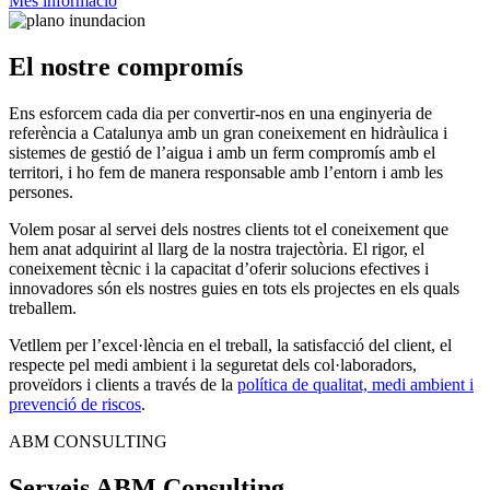
Més informació
El nostre compromís
Ens esforcem cada dia per convertir-nos en una enginyeria de
referència a Catalunya amb un gran coneixement en hidràulica i
sistemes de gestió de l’aigua i amb un ferm compromís amb el
territori, i ho fem de manera responsable amb l’entorn i amb les
persones.
Volem posar al servei dels nostres clients tot el coneixement que
hem anat adquirint al llarg de la nostra trajectòria. El rigor, el
coneixement tècnic i la capacitat d’oferir solucions efectives i
innovadores són els nostres guies en tots els projectes en els quals
treballem.
Vetllem per l’excel·lència en el treball, la satisfacció del client, el
respecte pel medi ambient i la seguretat dels col·laboradors,
proveïdors i clients a través de la
política de qualitat, medi ambient i
prevenció de riscos
.
ABM CONSULTING
Serveis ABM Consulting