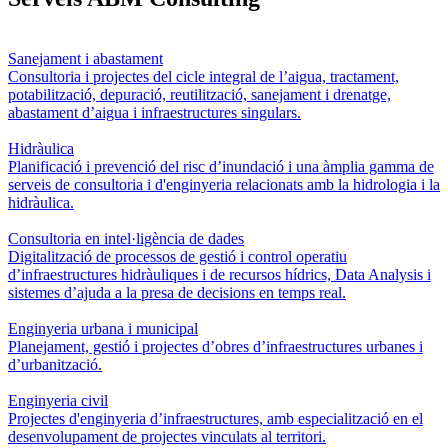
Sanejament i abastament
Consultoria i projectes del cicle integral de l’aigua, tractament,
potabilització, depuració, reutilització, sanejament i drenatge,
abastament d’aigua i infraestructures singulars.
Hidràulica
Planificació i prevenció del risc d’inundació i una àmplia gamma de
serveis de consultoria i d'enginyeria relacionats amb la hidrologia i la
hidràulica.
Consultoria en intel·ligència de dades
Digitalització de processos de gestió i control operatiu
d’infraestructures hidràuliques i de recursos hídrics, Data Analysis i
sistemes d’ajuda a la presa de decisions en temps real.
Enginyeria urbana i municipal
Planejament, gestió i projectes d’obres d’infraestructures urbanes i
d’urbanització.
Enginyeria civil
Projectes d'enginyeria d’infraestructures, amb especialització en el
desenvolupament de projectes vinculats al territori.