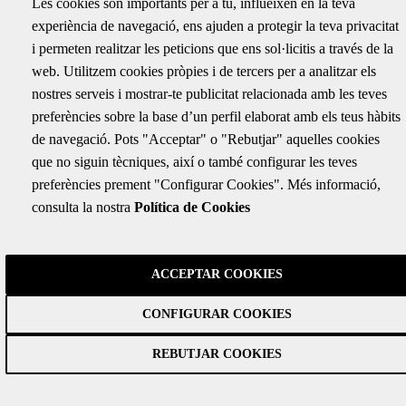
Les cookies són importants per a tu, influeixen en la teva
experiència de navegació, ens ajuden a protegir la teva privacitat
i permeten realitzar les peticions que ens sol·licitis a través de la
web. Utilitzem cookies pròpies i de tercers per a analitzar els
nostres serveis i mostrar-te publicitat relacionada amb les teves
preferències sobre la base d’un perfil elaborat amb els teus hàbits
de navegació. Pots "Acceptar" o "Rebutjar" aquelles cookies
que no siguin tècniques, així o també configurar les teves
preferències prement "Configurar Cookies". Més informació,
consulta la nostra
Política de Cookies
ACCEPTAR COOKIES
CONFIGURAR COOKIES
REBUTJAR COOKIES