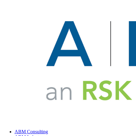
ABM Consulting