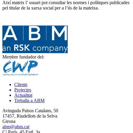
Així mateix l’ usuari pot consultar les normes i polítiques publicades
pel titular de la xarxa social per a l’ús de la mateixa.
Membre fundador del:
Clients
Projectes
Actualitat
Treballa a ABM
Avinguda Països Catalans, 50
17457, Riudellots de la Selva
Girona
abm@abm.cat
C/ París, 45 Entl. 3a