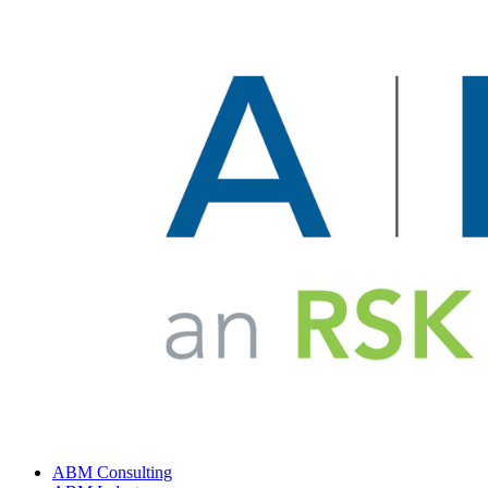
ABM Consulting