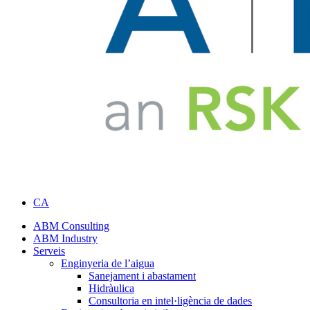
CA
ABM Consulting
ABM Industry
Serveis
Enginyeria de l’aigua
Sanejament i abastament
Hidràulica
Consultoria en intel·ligència de dades