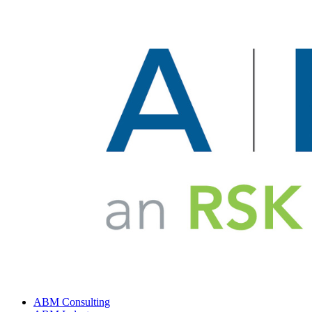
ABM Consulting