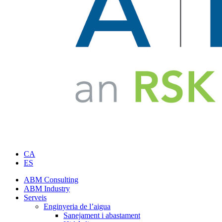
CA
ES
ABM Consulting
ABM Industry
Serveis
Enginyeria de l’aigua
Sanejament i abastament