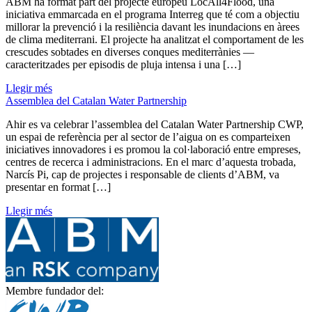
ABM ha format part del projecte europeu LocAll4Flood, una
iniciativa emmarcada en el programa Interreg que té com a objectiu
millorar la prevenció i la resiliència davant les inundacions en àrees
de clima mediterrani. El projecte ha analitzat el comportament de les
crescudes sobtades en diverses conques mediterrànies —
caracteritzades per episodis de pluja intensa i una […]
Llegir més
Assemblea del Catalan Water Partnership
Ahir es va celebrar l’assemblea del Catalan Water Partnership CWP,
un espai de referència per al sector de l’aigua on es comparteixen
iniciatives innovadores i es promou la col·laboració entre empreses,
centres de recerca i administracions. En el marc d’aquesta trobada,
Narcís Pi, cap de projectes i responsable de clients d’ABM, va
presentar en format […]
Llegir més
Membre fundador del: