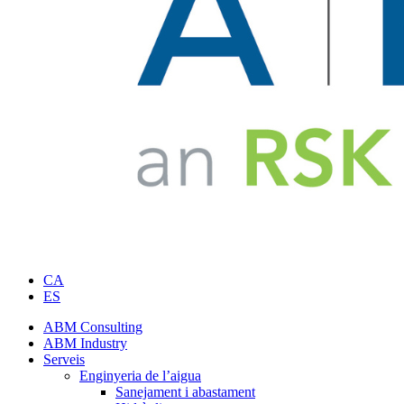
CA
ES
ABM Consulting
ABM Industry
Serveis
Enginyeria de l’aigua
Sanejament i abastament