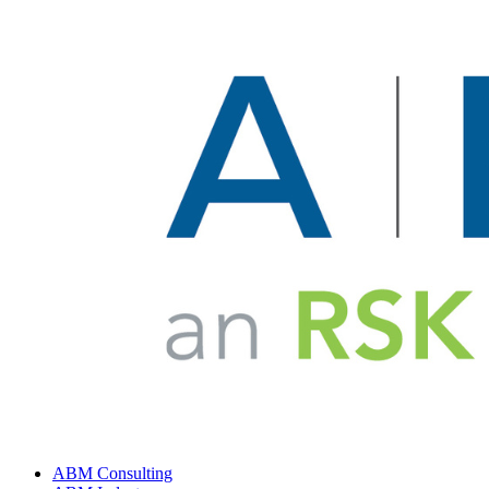
ABM Consulting