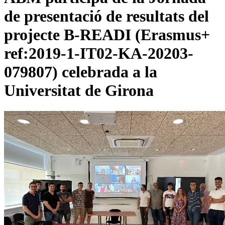
de presentació de resultats del
projecte B-READI (Erasmus+
ref:2019-1-IT02-KA-20203-
079807) celebrada a la
Universitat de Girona