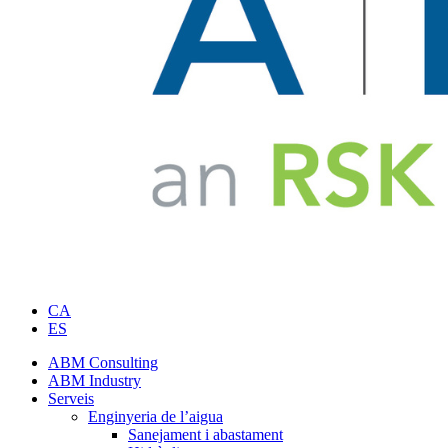
CA
ES
ABM Consulting
ABM Industry
Serveis
Enginyeria de l’aigua
Sanejament i abastament