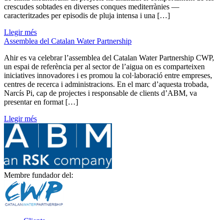
crescudes sobtades en diverses conques mediterrànies —
caracteritzades per episodis de pluja intensa i una […]
Llegir més
Assemblea del Catalan Water Partnership
Ahir es va celebrar l’assemblea del Catalan Water Partnership CWP,
un espai de referència per al sector de l’aigua on es comparteixen
iniciatives innovadores i es promou la col·laboració entre empreses,
centres de recerca i administracions. En el marc d’aquesta trobada,
Narcís Pi, cap de projectes i responsable de clients d’ABM, va
presentar en format […]
Llegir més
Membre fundador del: