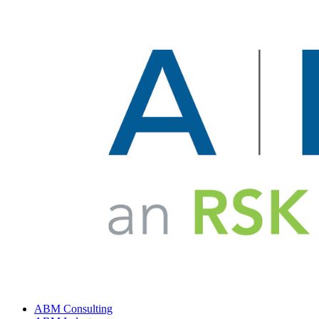
ABM Consulting