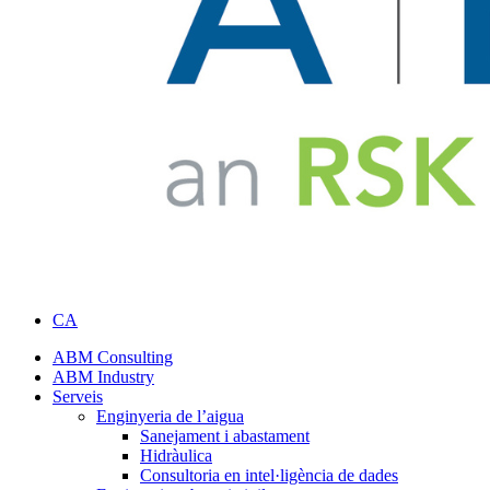
CA
ABM Consulting
ABM Industry
Serveis
Enginyeria de l’aigua
Sanejament i abastament
Hidràulica
Consultoria en intel·ligència de dades