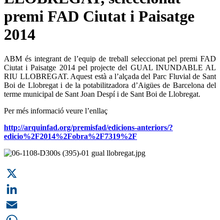
premi FAD Ciutat i Paisatge
2014
ABM és integrant de l’equip de treball seleccionat pel premi FAD
Ciutat i Paisatge 2014 p
el projecte del GUAL INUNDABLE AL
RIU LLOBREGAT. Aquest està a l’alçada del Parc Fluvial de Sant
Boi de Llobregat i de la potabilitzadora d’Aigües de Barcelona del
terme municipal de Sant Joan Despí i de Sant Boi de Llobregat.
Per més informació veure l’enllaç
http://arquinfad.org/premisfad/edicions-anteriors/?
edicio%2F2014%2Fobra%2F7319%2F
X
LinkedIn