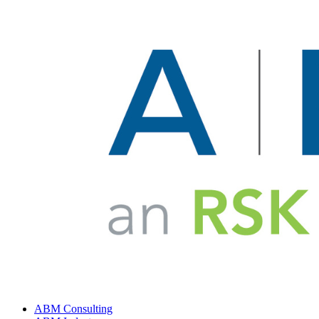
ABM Consulting