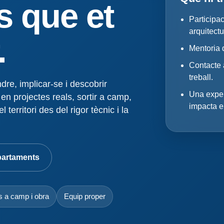
s que et
Participac
arquitectu
.
Mentoria 
Contacte 
treball.
e, implicar-se i descobrir
Una exper
 en projectes reals, sortir a camp,
impacta el 
territori des del rigor tècnic i la
partaments
es a camp i obra
Equip proper