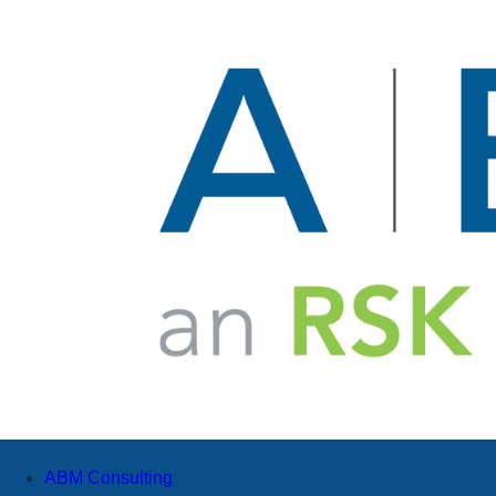
ABM Consulting