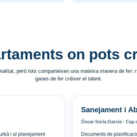
rtaments on pots cr
alitat, però tots comparteixen una mateixa manera de fer: rig
ganes de fer créixer el talent.
Sanejament i A
Óscar Soria Garcia · Cap 
 urbà i al planejament
Documents de planificació