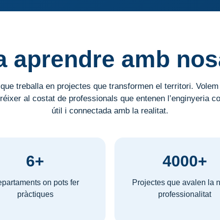
a aprendre amb nos
e treballa en projectes que transformen el territori. Volem
 créixer al costat de professionals que entenen l’enginyeria c
útil i connectada amb la realitat.
6+
4000+
partaments on pots fer
Projectes que avalen la n
pràctiques
professionalitat