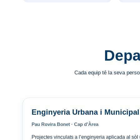
Depa
Cada equip té la seva person
Enginyeria Urbana i Municipal
Pau Rovira Bonet · Cap d’Àrea
Projectes vinculats a l’enginyeria aplicada al sòl