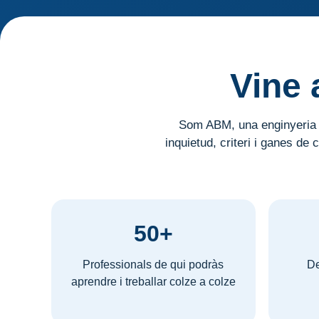
Vine 
Som ABM, una enginyeria qu
inquietud, criteri i ganes de
50+
Professionals de qui podràs
De
aprendre i treballar colze a colze