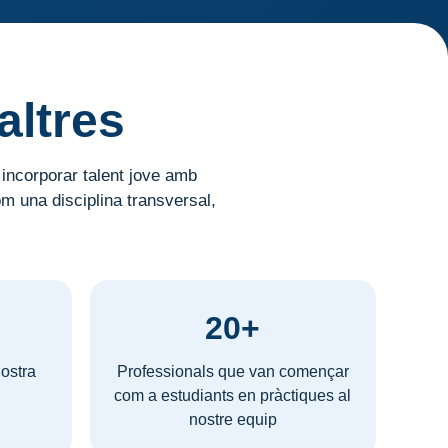
altres
 incorporar talent jove amb
om una disciplina transversal,
20+
ostra
Professionals que van començar
com a estudiants en pràctiques al
nostre equip