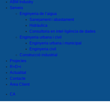
ABM Industry
Serveis
Enginyeria de l’aigua
Sanejament i abastament
Hidràulica
Consultoria en intel·ligència de dades
Enginyeria urbana i civil
Enginyeria urbana i municipal
Enginyeria civil
Construcció industrial
Projectes
R+D+i
Actualitat
Contacte
Àrea Client
CA