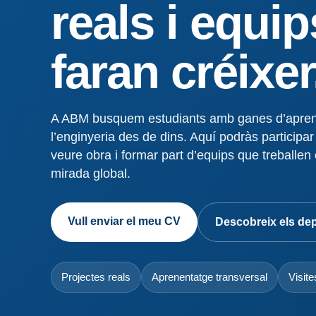
reals i equip
faran créixer
A ABM busquem estudiants amb ganes d’aprendr
l’enginyeria des de dins. Aquí podràs participar
veure obra i formar part d’equips que treballen el 
mirada global.
Vull enviar el meu CV
Descobreix els de
Projectes reals
Aprenentatge transversal
Visit