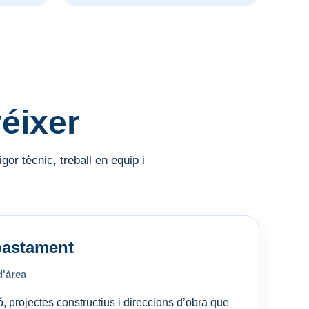
éixer
or tècnic, treball en equip i
bastament
d'àrea
, projectes constructius i direccions d’obra que