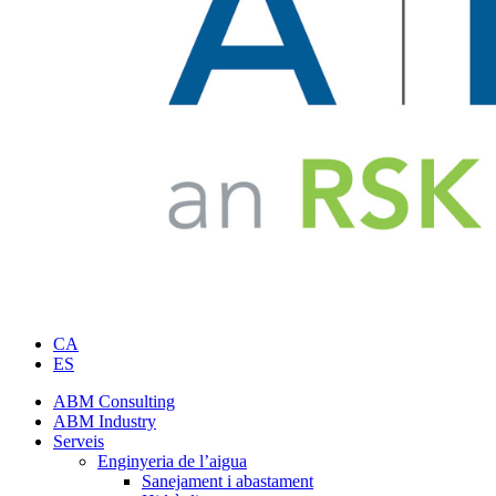
CA
ES
ABM Consulting
ABM Industry
Serveis
Enginyeria de l’aigua
Sanejament i abastament