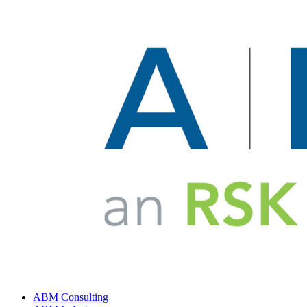
ABM Consulting