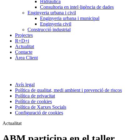
Hidràulica
Consultoria en intel·ligència de dades
Enginyeria urbana i civil
Enginyeria urbana i municipal
Enginyeria civil
Construcció industrial
Projectes
R+D+i
Actualitat
Contacte
Àrea Client
Avís legal
Política de qualitat, medi ambient i prevenció de riscos
Política de privacitat
Política de cookies
Política de Xarxes Socials
Configuració de cookies
Actualitat
ABM participa en el taller