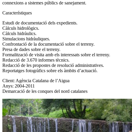
connexions a sistemes públics de sanejament.
Característiques
Estudi de documentació dels expedients.
Càlculs hidrològics.
Càlculs hidràulics.
Simulacions hidràuliques.
Confrontació de la documentació sobre el terreny.
Presa de dades sobre el terreny.
Formalització de visita amb els interessats sobre el terreny.
Redacció de 3.670 informes tècnics.
Redacció de les propostes de resolució administratives.
Reportatges fotogràfics sobre els àmbits d’actuació.
Client: Agència Catalana de l’Aigua
Anys: 2004-2011
Demarcació de les conques del nord catalanes