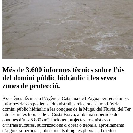
Més de 3.600 informes tècnics sobre l’ús
del domini públic hidràulic i les seves
zones de protecció.
Assistència tècnica a l’Agència Catalana de l’Aigua per redactar els
informes dels expedients administratius relacionats amb l’ús del
domini públic hidràulic a les conques de la Muga, del Fluvià, del Ter
i de les rieres litorals de la Costa Brava, amb una superfície de
conques d’uns 5.880km². Inclouen projectes urbanístics o
d’infraestructures, autoritzacions d’obres o treballs, aprofitaments
d’aigües superficials, abocaments d’aigües pluvials al medi o