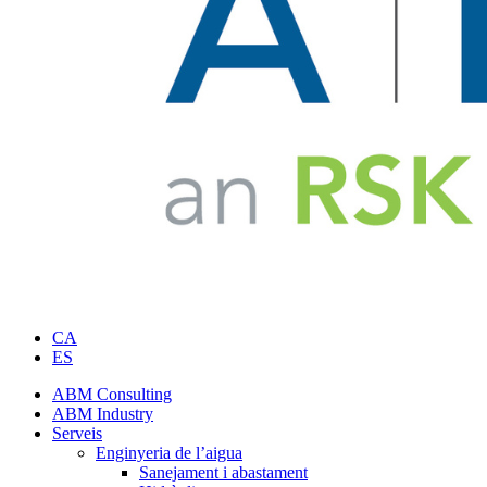
CA
ES
ABM Consulting
ABM Industry
Serveis
Enginyeria de l’aigua
Sanejament i abastament