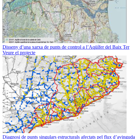
Disseny d’una xarxa de punts de control a l’Aqüífer del Baix Ter
Veure el projecte
Diagnosi de punts singulars estructurals afectats pel flux d’avinguda