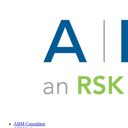
ABM Consulting