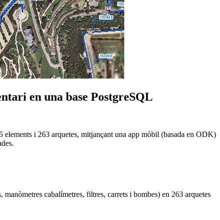
ventari en una base PostgreSQL
 625 elements i 263 arquetes, mitjançant una app mòbil (basada en ODK)
ades.
, manòmetres cabalímetres, filtres, carrets i bombes) en 263 arquetes