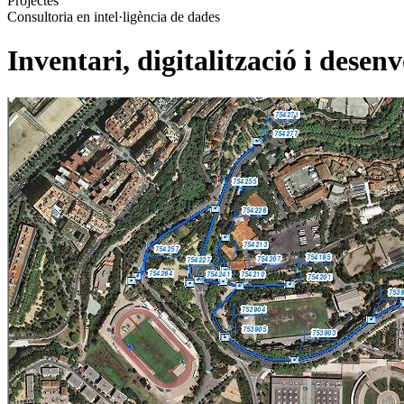
Projectes
Consultoria en intel·ligència de dades
Inventari, digitalització i dese