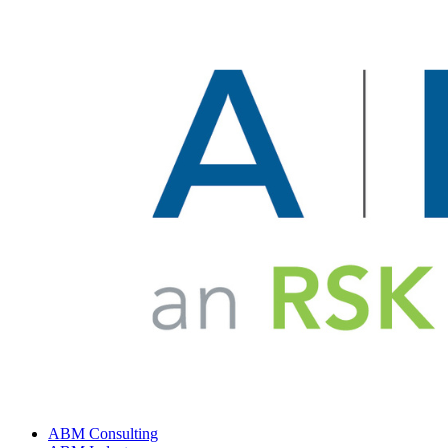
ABM Consulting