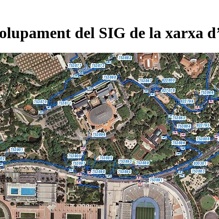
nvolupament del SIG de la xarxa d