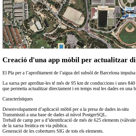
Creació d'una app mòbil per actualitzar di
El Pla per a l’aprofitament de l’aigua del subsòl de Barcelona impulsa 
La xarxa per aprofitar-les té més de 95 km de conduccions i unes 840 
que permetia actualitzar directament i en temps real les dades en una ba
Característiques
Desenvolupament d’aplicació mòbil per a la presa de dades in-situ
Transmissió a una base de dades al núvol PostgreSQL.
Treball de camp per a d’identificació de més de 625 elements (vàlvule
de la xarxa freàtica en via pública.
Generació de les cobertures SIG de tots els elements.